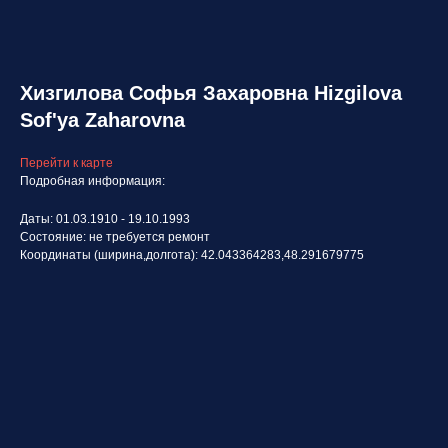
Хизгилова Софья Захаровна Hizgilova
Sof'ya Zaharovna
Перейти к карте
Подробная информация:
Даты: 01.03.1910 - 19.10.1993
Состояние: не требуется ремонт
Координаты (ширина,долгота): 42.043364283,48.291679775