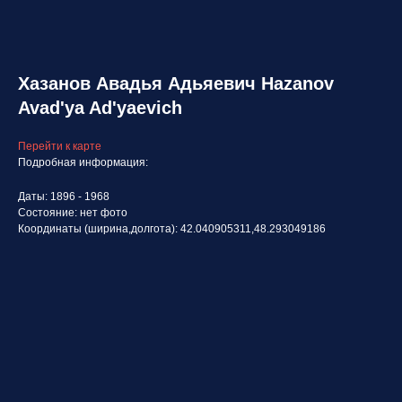
Хазанов Авадья Адьяевич Hazanov
Avad'ya Ad'yaevich
Перейти к карте
Подробная информация:
Даты: 1896 - 1968
Состояние: нет фото
Координаты (ширина,долгота): 42.040905311,48.293049186