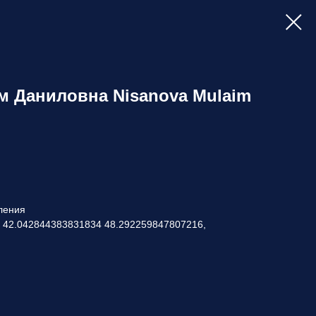
м Даниловна Nisanova Mulaim
ления
: 42.042844383831834 48.292259847807216,