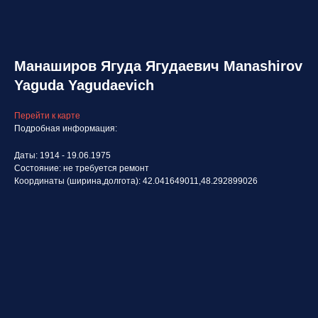
Манаширов Ягуда Ягудаевич Manashirov
Yaguda Yagudaevich
Перейти к карте
Подробная информация:
Даты: 1914 - 19.06.1975
Состояние: не требуется ремонт
Координаты (ширина,долгота): 42.041649011,48.292899026