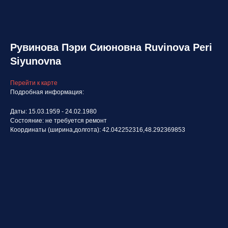
Рувинова Пэри Сиюновна Ruvinova Peri
Siyunovna
Перейти к карте
Подробная информация:
Даты: 15.03.1959 - 24.02.1980
Состояние: не требуется ремонт
Координаты (ширина,долгота): 42.042252316,48.292369853