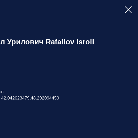
Урилович Rafailov Isroil
нт
: 42.042623479,48.292094459