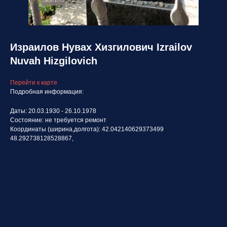
Израилов Нувах Хизгилович Izrailov
Nuvah Hizgilovich
Перейти к карте
Подробная информация:
Даты: 20.03.1930 - 26.10.1978
Состояние: не требуется ремонт
Координаты (ширина,долгота): 42.042140629373499
48.292738128528867,