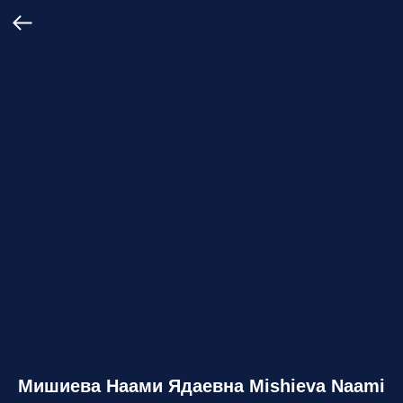
Мишиева Наами Ядаевна Mishieva Naami