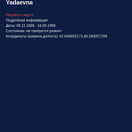
Yadaevna
Перейти к карте
Подробная информация:
Даты: 06.11.1896 - 16.09.1966
Состояние: не требуется ремонт
Координаты (ширина,долгота): 42.040603173,48.293057299