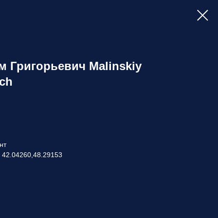
 Григорьевич Malinskiy
ich
нт
 42.04260,48.29153