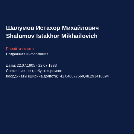
Шалумов Истахор Михайлович
Shalumov Istakhor Mikhailovich
Перейти к карте
Подробная информация:
Даты: 22.07.1905 - 22.07.1983
Состояние: не требуется ремонт
Координаты (ширина,долгота): 42.040877560,48.293410894